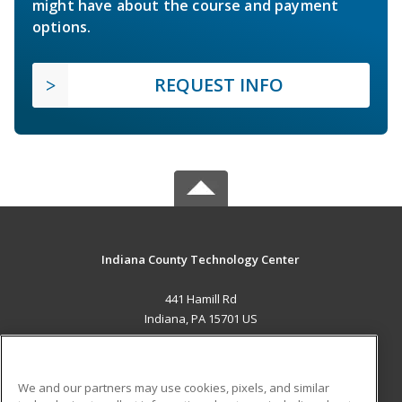
might have about the course and payment
options.
REQUEST INFO
Indiana County Technology Center
441 Hamill Rd
Indiana, PA 15701 US
MAIN CONTENT
Career Training
We and our partners may use cookies, pixels, and similar