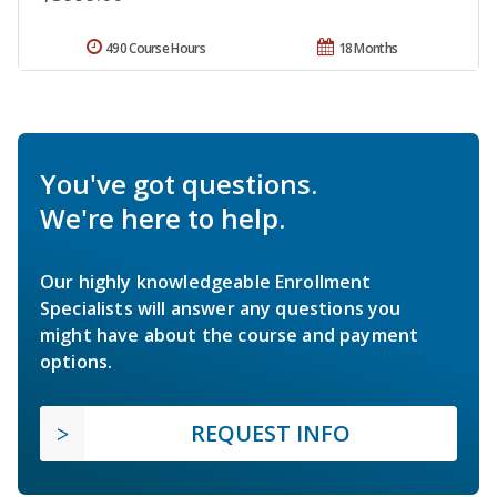
490 Course Hours
18 Months
You've got questions.
We're here to help.
Our highly knowledgeable Enrollment
Specialists will answer any questions you
might have about the course and payment
options.
REQUEST INFO