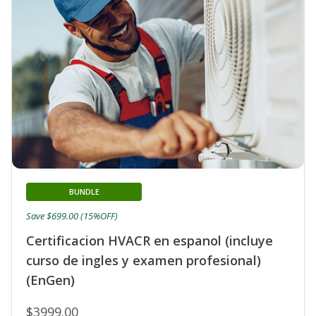
BUNDLE
Save $699.00 (15%OFF)
Certificacion HVACR en espanol (incluye
curso de ingles y examen profesional)
(EnGen)
$3999.00