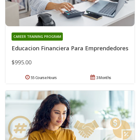
CAREER TRAINING PROGRAM
Educacion Financiera Para Emprendedores
$995.00
55 Course Hours
3 Months