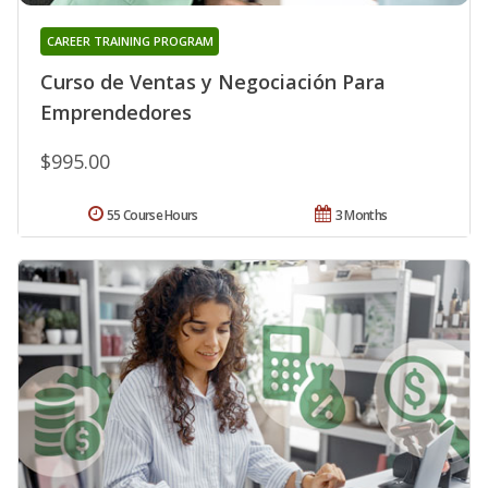
CAREER TRAINING PROGRAM
Curso de Ventas y Negociación Para
Emprendedores
$995.00
55 Course Hours
3 Months