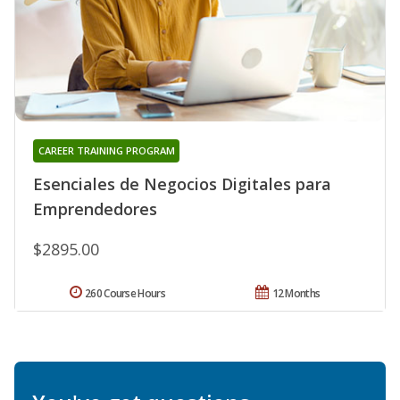
CAREER TRAINING PROGRAM
Esenciales de Negocios Digitales para
Emprendedores
$2895.00
260 Course Hours
12 Months