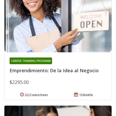
CAREER TRAINING PROGRAM
Emprendimiento: De la Idea al Negocio
$2295.00
222 Course Hours
12 Months