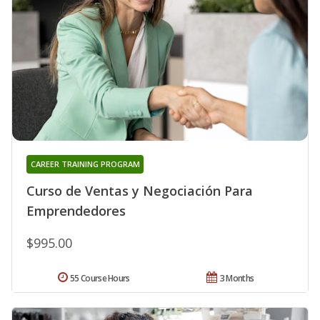
CAREER TRAINING PROGRAM
Curso de Ventas y Negociación Para
Emprendedores
$995.00
55 Course Hours
3 Months