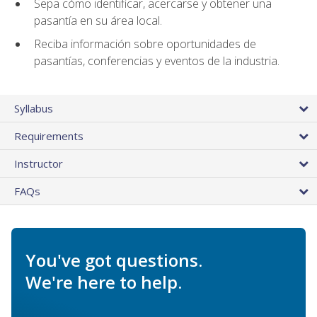
Sepa cómo identificar, acercarse y obtener una
pasantía en su área local.
Reciba información sobre oportunidades de
pasantías, conferencias y eventos de la industria.
Syllabus
Requirements
Instructor
FAQs
You've got questions.
We're here to help.