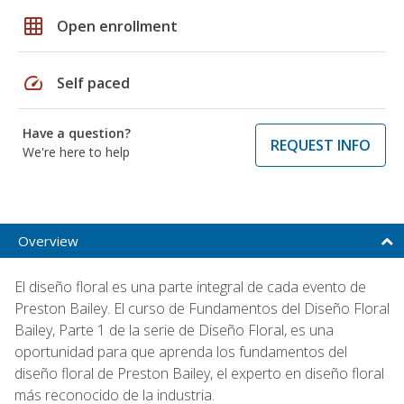
grid_on
Open enrollment
speed
Self paced
Have a question?
REQUEST INFO
We're here to help
Overview
El diseño floral es una parte integral de cada evento de
Preston Bailey. El curso de Fundamentos del Diseño Floral
Bailey, Parte 1 de la serie de Diseño Floral, es una
oportunidad para que aprenda los fundamentos del
diseño floral de Preston Bailey, el experto en diseño floral
más reconocido de la industria.