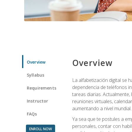
Overview
Overview
Syllabus
La alfabetización digital se
dependencia de teléfonos int
Requirements
tareas diarias. Actualmente,
Instructor
reuniones virtuales, calend
aumentando a nivel mundial.
FAQs
Ya sea que te postules a emp
personales, contar con habil
ENROLL NOW