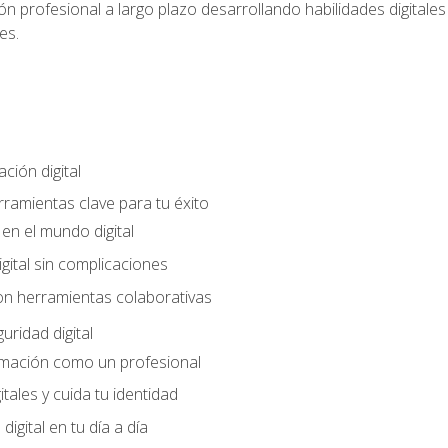
n profesional a largo plazo desarrollando habilidades digitales v
es.
ción digital
rramientas clave para tu éxito
en el mundo digital
gital sin complicaciones
on herramientas colaborativas
uridad digital
rmación como un profesional
itales y cuida tu identidad
digital en tu día a día