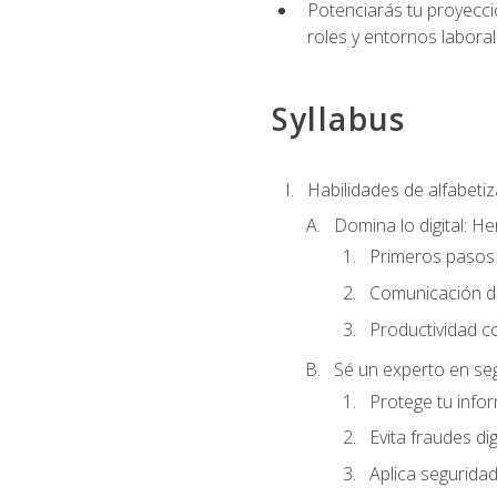
Potenciarás tu proyecció
roles y entornos laboral
Syllabus
Habilidades de alfabetiza
Domina lo digital: He
Primeros pasos 
Comunicación di
Productividad c
Sé un experto en seg
Protege tu info
Evita fraudes dig
Aplica seguridad 