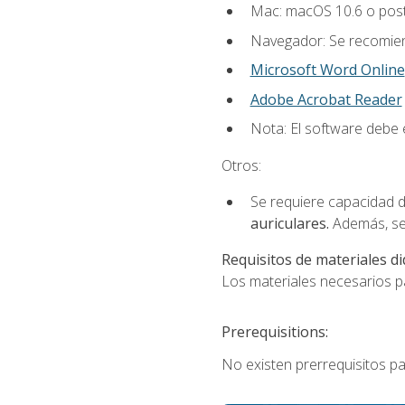
Mac: macOS 10.6 o post
Navegador: Se recomiend
Microsoft Word Online
Adobe Acrobat Reader
Nota: El software debe e
Otros:
Se requiere capacidad d
auriculares.
Además, se
Requisitos de materiales di
Los materiales necesarios par
Prerequisitions:
No existen prerrequisitos pa