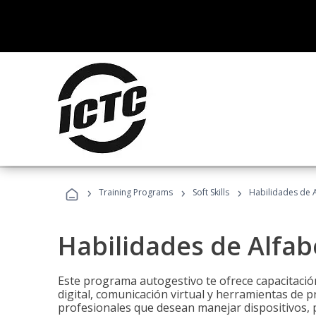
›
›
›
Training Programs
Soft Skills
Habilidades de A
Habilidades de Alfabe
Este programa autogestivo te ofrece capacitació
digital, comunicación virtual y herramientas de pr
profesionales que desean manejar dispositivos, p