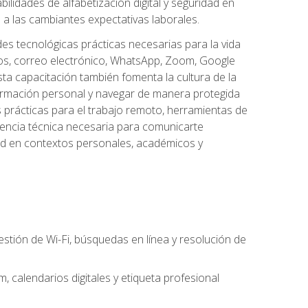
lidades de alfabetización digital y seguridad en
a las cambiantes expectativas laborales.
des tecnológicas prácticas necesarias para la vida
vos, correo electrónico, WhatsApp, Zoom, Google
ta capacitación también fomenta la cultura de la
formación personal y navegar de manera protegida
s prácticas para el trabajo remoto, herramientas de
petencia técnica necesaria para comunicarte
idad en contextos personales, académicos y
estión de Wi-Fi, búsquedas en línea y resolución de
 calendarios digitales y etiqueta profesional