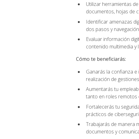
Utilizar herramientas d
documentos, hojas de cá
Identificar amenazas dig
dos pasos y navegación
Evaluar información digi
contenido multimedia y l
Cómo te beneficiarás:
Ganarás la confianza e i
realización de gestiones
Aumentarás tu empleabil
tanto en roles remotos 
Fortalecerás tu segurida
prácticos de ciberseguri
Trabajarás de manera má
documentos y comunicar