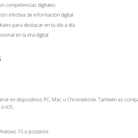
on competencias digitales
ión efectiva de información digital
tales para destacar en tu día a día
ional en la era digital
s
zarse en dispositivos PC, Mac o Chromebook. También es compa
 o iOS.
indows 10 o posterior.