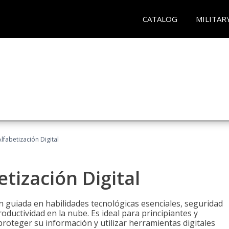
CATALOG
MILITAR
lfabetización Digital
tización Digital
n guiada en habilidades tecnológicas esenciales, seguridad
oductividad en la nube. Es ideal para principiantes y
roteger su información y utilizar herramientas digitales