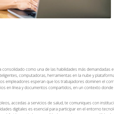
 ha consolidado como una de las habilidades más demandadas en 
eligentes, computadoras, herramientas en la nube y plataformas 
 los empleadores esperan que los trabajadores dominen el corre
arios en línea y documentos compartidos, en un contexto dond
leos, accedas a servicios de salud, te comuniques con instituc
idades digitales es esencial para participar en el entorno tecno