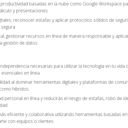
e productividad basadas en la nube como Google Workspace para
lculo y presentaciones.
itales, reconocer estafas y aplicar protocolos sólidos de segur
 segura.
tal, gestionar recursos en línea de manera responsable y aplicar
a gestión de datos.
ndependencia necesarias para utilizar la tecnología en tu vida d
 esenciales en línea.
idad al dominar herramientas digitales y plataformas de comuni
como híbridos.
d personal en línea y reducirás el riesgo de estafas, robo de id
dad.
s eficiente y colaborativa utilizando herramientas basadas en 
te con equipos o clientes.