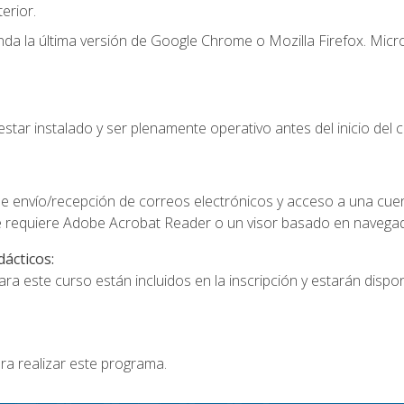
erior.
a la última versión de Google Chrome o Mozilla Firefox. Micro
star instalado y ser plenamente operativo antes del inicio del c
e envío/recepción de correos electrónicos y acceso a una cue
 requiere Adobe Acrobat Reader o un visor basado en navegador
dácticos:
a este curso están incluidos en la inscripción y estarán disponi
ra realizar este programa.